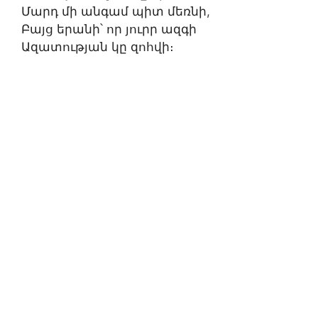
Մարդ մի անգամ պիտ մեռնի
,
Բայց երանի՝ որ յուրր ազգի
Ազատության կը զոհվի։