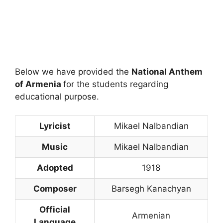
Below we have provided the
N
ational Anthem
of Armenia
for the students regarding
educational purpose.
Lyricist
Mikael Nalbandian
Music
Mikael Nalbandian
Adopted
1918
Composer
Barsegh Kanachyan
Official
Armenian
Language