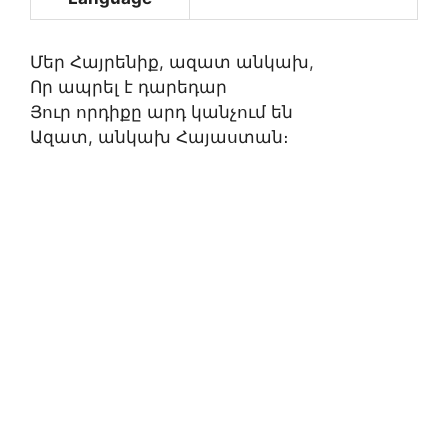
Մեր Հայրենիք, ազատ անկախ
,
Որ ապրել է դարեդար
Յուր որդիքը արդ կանչում են
Ազատ, անկախ Հայաստան։