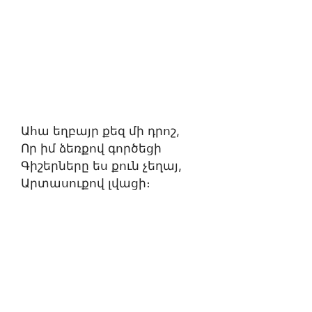
Ահա եղբայր քեզ մի դրոշ,
Որ իմ ձեռքով գործեցի
Գիշերները ես քուն չեղայ,
Արտասուքով լվացի։