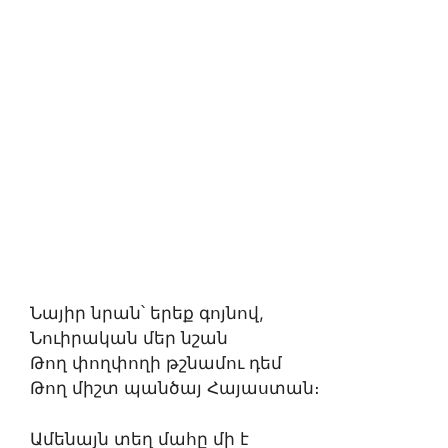
Նայիր նրան՝ երեք գոյնով,
Նուիրական մեր նշան
Թող փողփողի թշնամու դեմ
Թող միշտ պանծայ Հայաստան։
Ամենայն տեղ մահը մի է